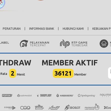
PERATURAN
|
INFORMASI BANK
|
HUBUNGI KAMI
|
KEBIJAKAN P
THDRAW
MEMBER AKTIF
2
36121
-Rata
Menit
Member