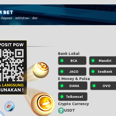
M BET
Deposit
Withdraw
Bet
Bank Lokal
BCA
Mandiri
JAGO
SeaBank
E Money & Pulsa
DANA
OVO
Telkomsel
Crypto Currency
USDT