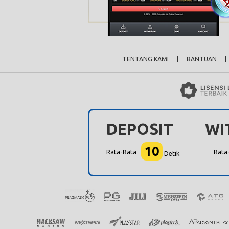
TENTANG KAMI
|
BANTUAN
|
DEPOSIT
WI
10
Rata-Rata
Rata
Detik