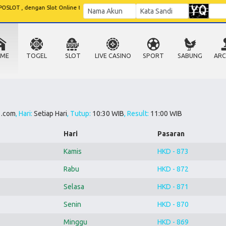
T , dengan Slot Online terlengkap dan terpercaya"
"Selamat bergab
ME
TOGEL
SLOT
LIVE CASINO
SPORT
SABUNG
ARC
1.com
, Hari:
Setiap Hari
, Tutup:
10:30 WIB
, Result:
11:00 WIB
Hari
Pasaran
Kamis
HKD - 873
Rabu
HKD - 872
Selasa
HKD - 871
Senin
HKD - 870
Minggu
HKD - 869