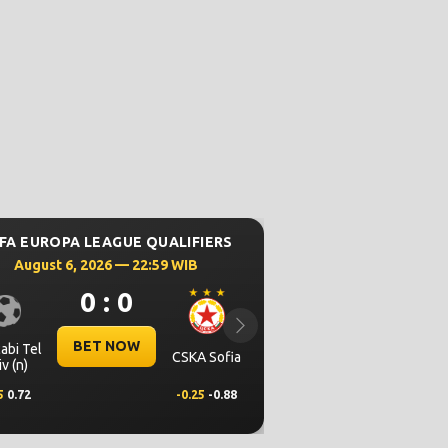
IERS
UEFA EUROPA LEAGUE QUALIFIERS
August 7, 2026 — 00:00 WIB
0 : 0
Next
BET NOW
Lincoln Red
Omonia
rlecht
Imps (n)
Nicosia
5
-0.82
-0.75
-0.82
0.75
0.66