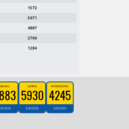
1572
5671
4887
2766
1284
MACAU
QATAR
HONGKONG
883
5930
4245
/8/2026
5/8/2026
5/8/2026