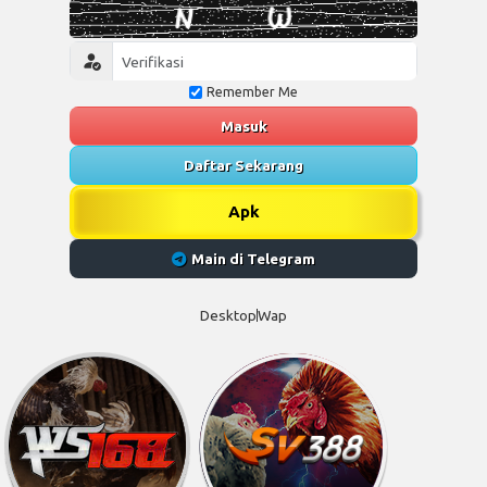
Remember Me
Masuk
Daftar Sekarang
Apk
Main di Telegram
Desktop
Wap