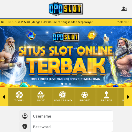
ma situs OPOSLOT , dengan Slot Online terlengkap dan terpercaya"
"Selamat bergab
TOGEL
SLOT
LIVE CASINO
SPORT
ARCADE
SABU