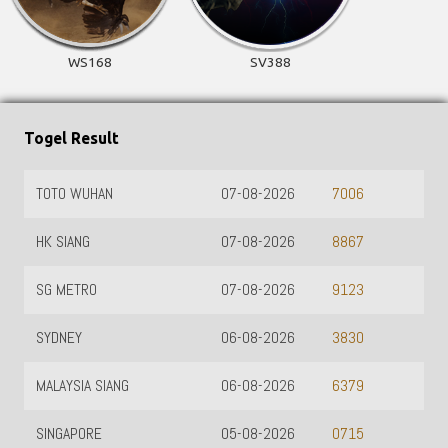
WS168
SV388
Togel Result
TOTO WUHAN
07-08-2026
7006
HK SIANG
07-08-2026
8867
SG METRO
07-08-2026
9123
SYDNEY
06-08-2026
3830
MALAYSIA SIANG
06-08-2026
6379
SINGAPORE
05-08-2026
0715