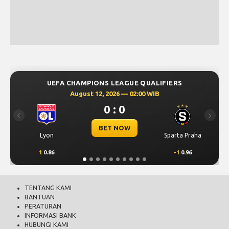
MPIONS LEAGUE QUALIFIERS
UEFA CHAMPION
st 12, 2026 — 02:00 WIB
August 12,
0 : 0
Previous
Next
BET NOW
B
Sparta Praha
SK Sturm Graz
-1
0.96
-0.5
0.95
TENTANG KAMI
BANTUAN
PERATURAN
INFORMASI BANK
HUBUNGI KAMI