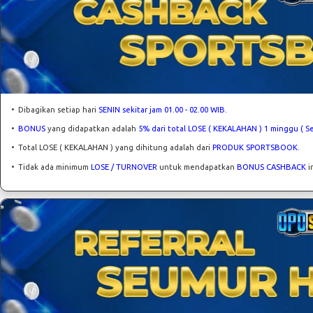
• Dibagikan setiap hari
SENIN sekitar jam 01.00 - 02.00 WIB.
•
BONUS
yang didapatkan adalah
5% dari total LOSE ( KEKALAHAN ) 1 minggu ( S
• Total LOSE ( KEKALAHAN ) yang dihitung adalah dari
PRODUK SPORTSBOOK.
• Tidak ada minimum
LOSE / TURNOVER
untuk mendapatkan
BONUS CASHBACK
in