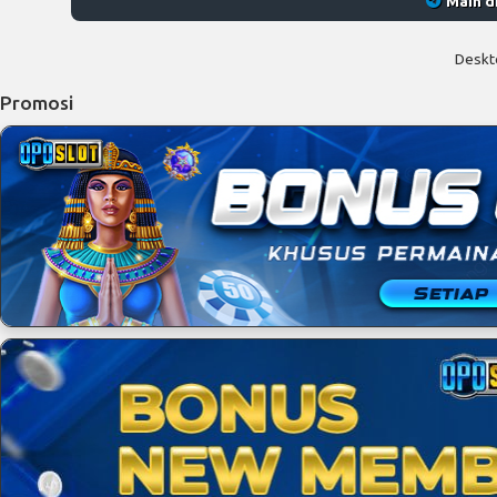
Main d
Deskt
Promosi