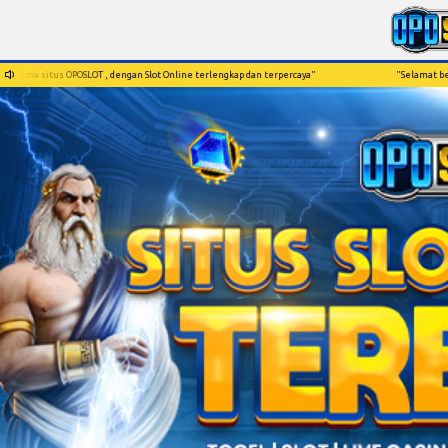
POSLOT , dengan Slot Online terlengkap dan terpercaya"
"Selamat bergabung bersama