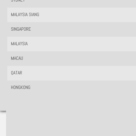
SYDNEY
MALAYSIA SIANG
SINGAPORE
MALAYSIA
MACAU
QATAR
HONGKONG