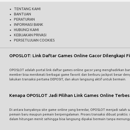
TENTANG KAMI
BANTUAN
PERATURAN
INFORMASI BANK
HUBUNGI KAMI
KEBIJAKAN PRIVASI
PERSETUJUAN COOKIES
OPOSLOT: Link Daftar Games Online Gacor Dilengkapi F
OPOSLOT
adalah portal link daftar games online gacor yang menghadirkan ba
member bisa menikmati berbagai game favorit dan berburu jackpot besar deng
lakukan transaksi pertama DEPOSIT, dan akun langsung aktif untuk bermain.
Kenapa OPOSLOT Jadi Pilihan Link Games Online Terbesa
Di antara banyaknya site game online yang beredar,
OPOSLOT
menjadi salah s
pemain baru maupun pemain berpengalaman. Proses transaksi dibuat praktis: 
dalam hitungan menit sehingga bisa langsung dipakai bermain tanpa menung