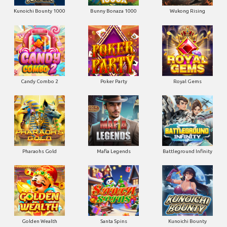
Kunoichi Bounty 1000
Bunny Bonaza 1000
Wukong Rising
Candy Combo 2
Poker Party
Royal Gems
Pharaohs Gold
Mafia Legends
Battleground Infinity
Golden Wealth
Santa Spins
Kunoichi Bounty