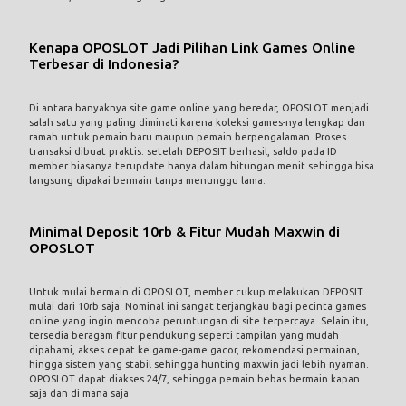
Kenapa OPOSLOT Jadi Pilihan Link Games Online
Terbesar di Indonesia?
Di antara banyaknya site game online yang beredar,
OPOSLOT
menjadi
salah satu yang paling diminati karena koleksi games-nya lengkap dan
ramah untuk pemain baru maupun pemain berpengalaman. Proses
transaksi dibuat praktis: setelah DEPOSIT berhasil, saldo pada ID
member biasanya terupdate hanya dalam hitungan menit sehingga bisa
langsung dipakai bermain tanpa menunggu lama.
Minimal Deposit 10rb & Fitur Mudah Maxwin di
OPOSLOT
Untuk mulai bermain di
OPOSLOT
, member cukup melakukan DEPOSIT
mulai dari 10rb saja. Nominal ini sangat terjangkau bagi pecinta games
online yang ingin mencoba peruntungan di site terpercaya. Selain itu,
tersedia beragam fitur pendukung seperti tampilan yang mudah
dipahami, akses cepat ke game-game gacor, rekomendasi permainan,
hingga sistem yang stabil sehingga hunting maxwin jadi lebih nyaman.
OPOSLOT dapat diakses 24/7, sehingga pemain bebas bermain kapan
saja dan di mana saja.