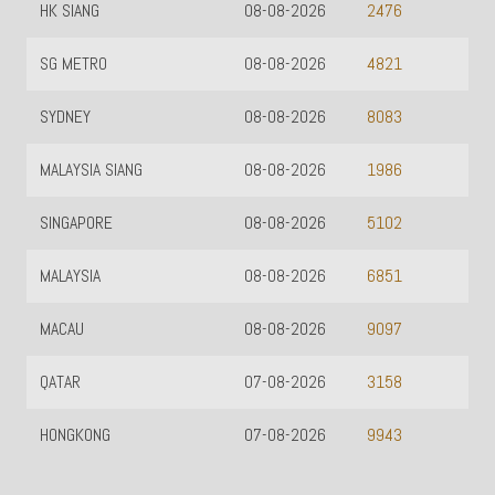
HK SIANG
08-08-2026
2476
SG METRO
08-08-2026
4821
SYDNEY
08-08-2026
8083
MALAYSIA SIANG
08-08-2026
1986
SINGAPORE
08-08-2026
5102
MALAYSIA
08-08-2026
6851
MACAU
08-08-2026
9097
QATAR
07-08-2026
3158
HONGKONG
07-08-2026
9943